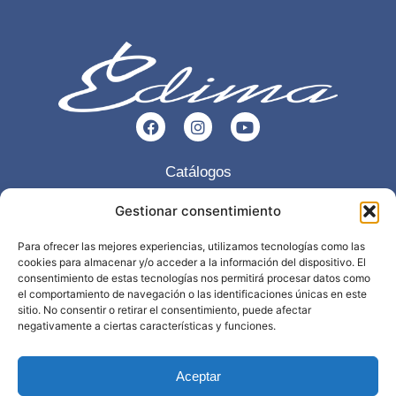
Catálogos
Esencia
Gestionar consentimiento
Servicios
Para ofrecer las mejores experiencias, utilizamos tecnologías como las
cookies para almacenar y/o acceder a la información del dispositivo. El
Trabajos realizados
consentimiento de estas tecnologías nos permitirá procesar datos como
Contacto
el comportamiento de navegación o las identificaciones únicas en este
sitio. No consentir o retirar el consentimiento, puede afectar
negativamente a ciertas características y funciones.
968 898 297
info@edima.es
Aceptar
Política privacidad