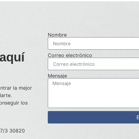
Nombre
aquí
Correo electrónico
Mensaje
ntrar la mejor
arte.
nseguir los
E
a 7/3 30820