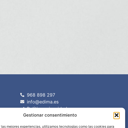
968 898 297
info@edima.es
Política privacidad
Gestionar consentimiento
Aviso legal
 las mejores experiencias, utilizamos tecnologías como las cookies para