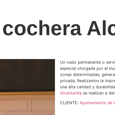
cochera Alc
Un vado permanente o serv
especial otorgada por el mu
zonas determinadas, genera
privada. Realizamos la impre
una alta calidad y durabilid
Alcantarilla
se realizan a de
CLIENTE:
Ayuntamiento de A