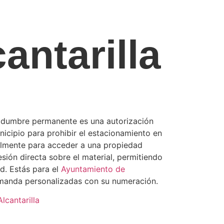
antarilla
idumbre permanente es una autorización
nicipio para prohibir el estacionamiento en
lmente para acceder a una propiedad
sión directa sobre el material, permitiendo
ad. Estás para el
Ayuntamiento de
manda personalizadas con su numeración.
lcantarilla