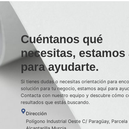
Cuéntanos qué
necesitas, estamos 
para ayudarte.
Si tienes dudas o necesitas orientación para enco
solución para tu negocio, estamos aquí para ayud
Contacta con nuestro equipo y descubre cómo co
resultados que estás buscando.
Dirección
Polígono Industrial Oeste C/ Paragüay, Parcel
Alcantarilla Murcia