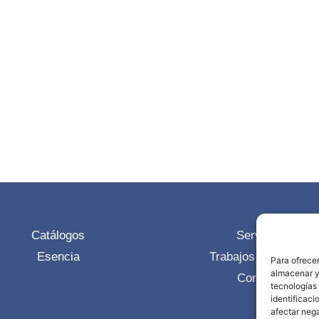
Catálogos
Servicios
Esencia
Trabajos realizados
Para ofrecer
almacenar y/
Contacto
tecnologías
identificaci
afectar nega