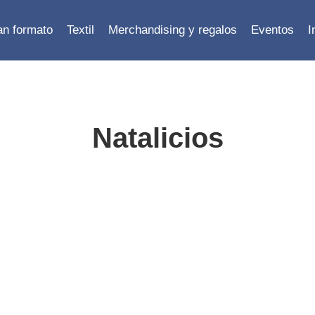
ran formato
Textil
Merchandising y regalos
Eventos
I
Natalicios