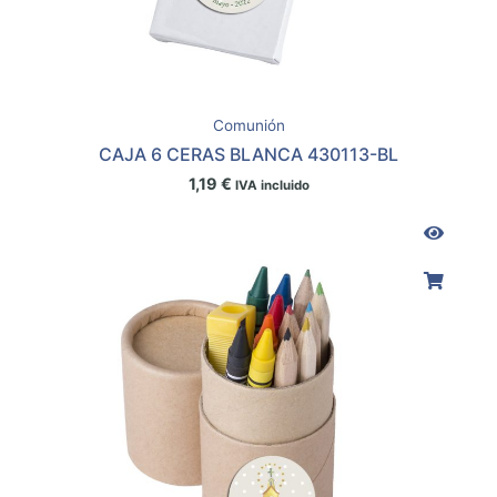
Comunión
CAJA 6 CERAS BLANCA 430113-BL
1,19
€
IVA incluido