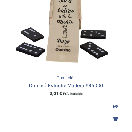
Comunión
Dominó Estuche Madera 695006
3,01
€
IVA incluido