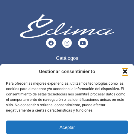
Catálogos
Esencia
Gestionar consentimiento
Servicios
Para ofrecer las mejores experiencias, utilizamos tecnologías como las
cookies para almacenar y/o acceder a la información del dispositivo. El
Trabajos realizados
consentimiento de estas tecnologías nos permitirá procesar datos como
Contacto
el comportamiento de navegación o las identificaciones únicas en este
sitio. No consentir o retirar el consentimiento, puede afectar
negativamente a ciertas características y funciones.
968 898 297
info@edima.es
Aceptar
Política privacidad