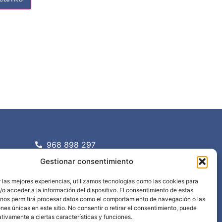
968 898 297
info@edima.es
Gestionar consentimiento
Política privacidad
Aviso legal
 las mejores experiencias, utilizamos tecnologías como las cookies para
o acceder a la información del dispositivo. El consentimiento de estas
 nos permitirá procesar datos como el comportamiento de navegación o las
ones únicas en este sitio. No consentir o retirar el consentimiento, puede
tivamente a ciertas características y funciones.