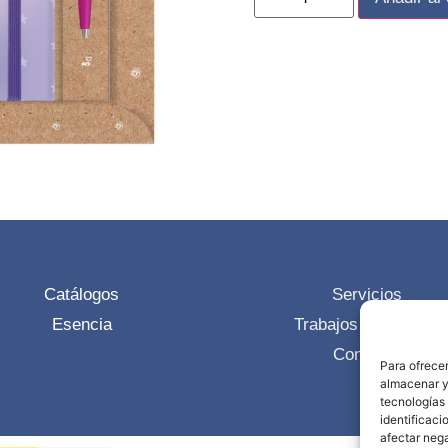
Catálogos
Servicios
Esencia
Trabajos realizados
Contacto
Para ofrecer
almacenar y/
tecnologías
identificaci
afectar nega