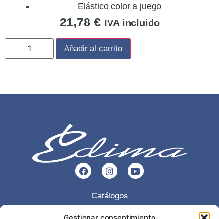
Elástico color a juego
21,78
€
IVA incluido
Añadir al carrito
Catálogos
Esencia
Gestionar consentimiento