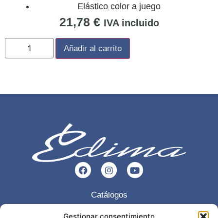
Elástico color a juego
21,78
€
IVA incluido
Añadir al carrito
Catálogos
Esencia
Gestionar consentimiento