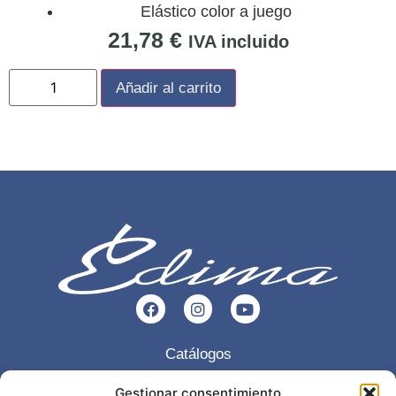
Elástico color a juego
21,78
€
IVA incluido
Añadir al carrito
Catálogos
Esencia
Gestionar consentimiento