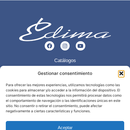
Catálogos
Esencia
Gestionar consentimiento
Servicios
Para ofrecer las mejores experiencias, utilizamos tecnologías como las
cookies para almacenar y/o acceder a la información del dispositivo. El
Trabajos realizados
consentimiento de estas tecnologías nos permitirá procesar datos como
el comportamiento de navegación o las identificaciones únicas en este
Contacto
sitio. No consentir o retirar el consentimiento, puede afectar
negativamente a ciertas características y funciones.
968 898 297
info@edima.es
Aceptar
Política privacidad