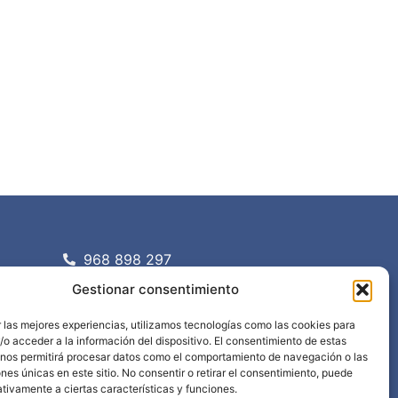
968 898 297
info@edima.es
Gestionar consentimiento
Política privacidad
Aviso legal
 las mejores experiencias, utilizamos tecnologías como las cookies para
o acceder a la información del dispositivo. El consentimiento de estas
 nos permitirá procesar datos como el comportamiento de navegación o las
ones únicas en este sitio. No consentir o retirar el consentimiento, puede
tivamente a ciertas características y funciones.