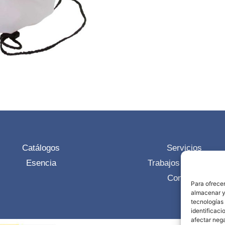
Catálogos
Servicios
Esencia
Trabajos realizados
Contacto
Para ofrecer
almacenar y/
tecnologías
identificaci
afectar nega