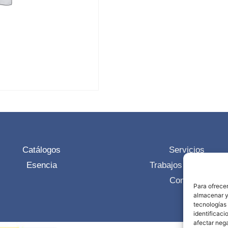
Catálogos
Servicios
Esencia
Trabajos realizados
Contacto
Para ofrecer
almacenar y/
tecnologías
identificaci
afectar nega