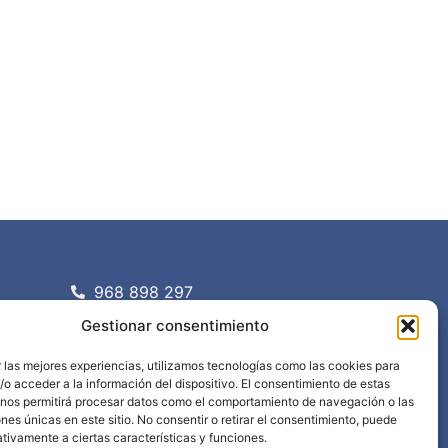
968 898 297
info@edima.es
Gestionar consentimiento
Política privacidad
Aviso legal
 las mejores experiencias, utilizamos tecnologías como las cookies para
o acceder a la información del dispositivo. El consentimiento de estas
 nos permitirá procesar datos como el comportamiento de navegación o las
ones únicas en este sitio. No consentir o retirar el consentimiento, puede
tivamente a ciertas características y funciones.