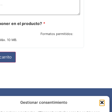
oner en el producto?
*
Formatos permitidos:
Máx. 10 MB.
carrito
Gestionar consentimiento
968 898 297