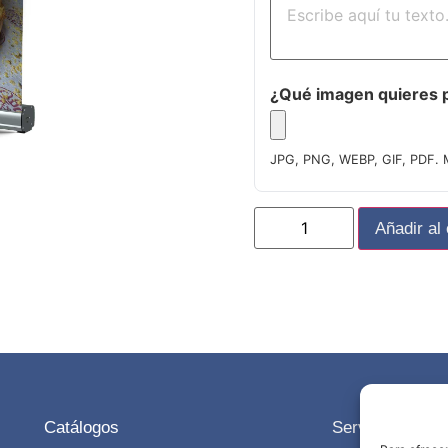
¿Qué imagen quieres p
JPG, PNG, WEBP, GIF, PDF. 
Añadir al 
Catálogos
Servicios